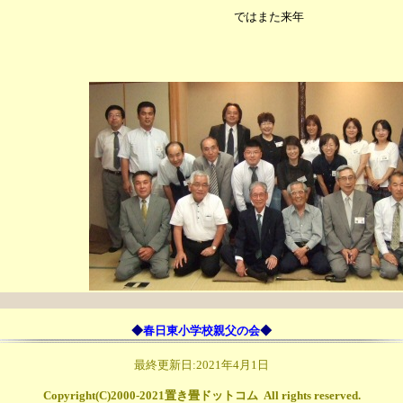
ではまた来年
◆
春日東小学校親父の会
◆
最終更新日:2021年4月1日
Copyright(C)2000-2021
置き畳ドットコム
All rights reserved.