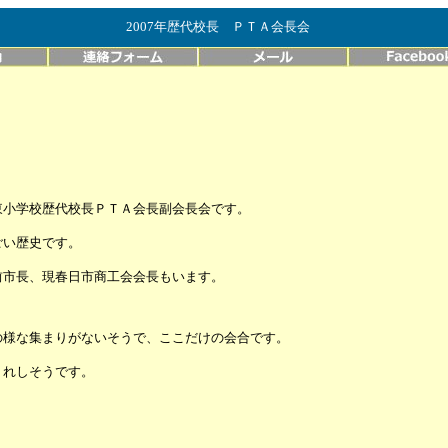
2007年歴代校長 ＰＴＡ会長会
東小学校歴代校長ＰＴＡ会長副会長会です。
ごい歴史です。
前市長、現春日市商工会会長もいます。
の様な集まりがないそうで、ここだけの会合です。
うれしそうです。