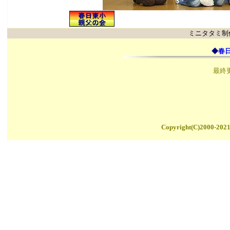
ミニタタミ制
◆
春
最終更
Copyright(C)2000-202